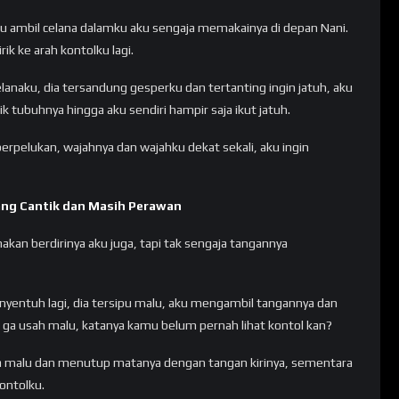
 ambil celana dalamku aku sengaja memakainya di depan Nani.
k ke arah kontolku lagi.
elanaku, dia tersandung gesperku dan tertanting ingin jatuh, aku
tubuhnya hingga aku sendiri hampir saja ikut jatuh.
berpelukan, wajahnya dan wajahku dekat sekali, aku ingin
ng Cantik dan Masih Perawan
an berdirinya aku juga, tapi tak sengaja tangannya
entuh lagi, dia tersipu malu, aku mengambil tangannya dan
, ga usah malu, katanya kamu belum pernah lihat kontol kan?
a malu dan menutup matanya dengan tangan kirinya, sementara
ontolku.