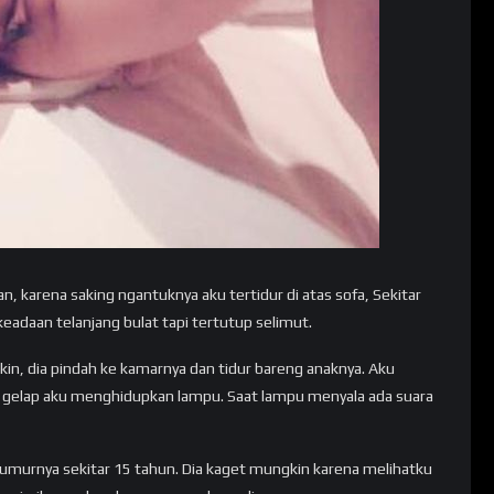
, karena saking ngantuknya aku tertidur di atas sofa, Sekitar
eadaan telanjang bulat tapi tertutup selimut.
kin, dia pindah ke kamarnya dan tidur bareng anaknya. Aku
a gelap aku menghidupkan lampu. Saat lampu menyala ada suara
murnya sekitar 15 tahun. Dia kaget mungkin karena melihatku