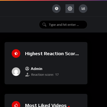
Highest Reaction Score
Admin
Reaction score:
17
Most Liked Videos