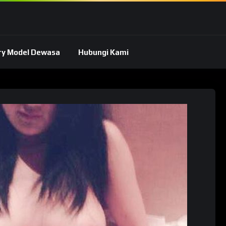
ry Model Dewasa
Hubungi Kami