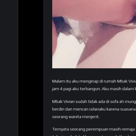
Malam itu aku menginap di rumah Mbak Vivian
jam 4 pagi aku terbangun. Aku masih dalam k
Mbak Vivian sudah tidak ada di sofa ah mung
berdiri dan mencari celanaku karena suasan
seorang wanita menjerit.
Ternyata seorang perempuan masih remaja u