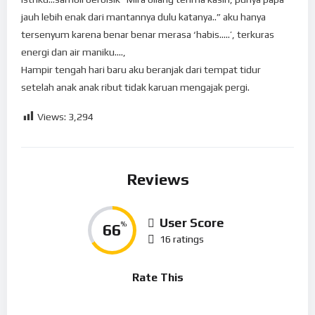
jauh lebih enak dari mantannya dulu katanya..” aku hanya
tersenyum karena benar benar merasa ‘habis…..’, terkuras
energi dan air maniku….,
Hampir tengah hari baru aku beranjak dari tempat tidur
setelah anak anak ribut tidak karuan mengajak pergi.
Views:
3,294
Reviews
User Score
66
%
16 ratings
Rate This