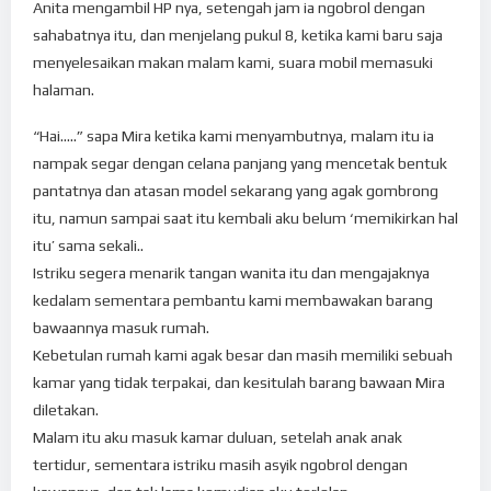
Anita mengambil HP nya, setengah jam ia ngobrol dengan
sahabatnya itu, dan menjelang pukul 8, ketika kami baru saja
menyelesaikan makan malam kami, suara mobil memasuki
halaman.
“Hai…..” sapa Mira ketika kami menyambutnya, malam itu ia
nampak segar dengan celana panjang yang mencetak bentuk
pantatnya dan atasan model sekarang yang agak gombrong
itu, namun sampai saat itu kembali aku belum ‘memikirkan hal
itu’ sama sekali..
Istriku segera menarik tangan wanita itu dan mengajaknya
kedalam sementara pembantu kami membawakan barang
bawaannya masuk rumah.
Kebetulan rumah kami agak besar dan masih memiliki sebuah
kamar yang tidak terpakai, dan kesitulah barang bawaan Mira
diletakan.
Malam itu aku masuk kamar duluan, setelah anak anak
tertidur, sementara istriku masih asyik ngobrol dengan