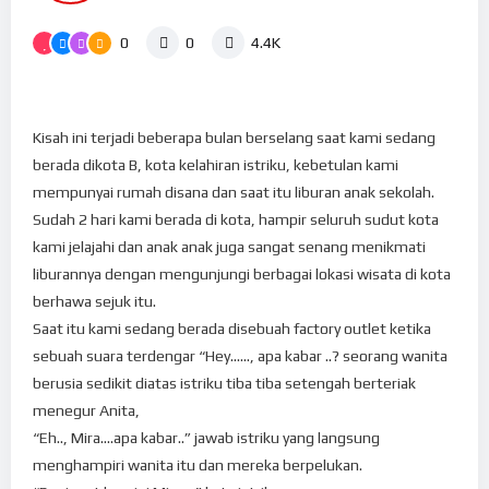
0
0
4.4K
Kisah ini terjadi beberapa bulan berselang saat kami sedang
berada dikota B, kota kelahiran istriku, kebetulan kami
mempunyai rumah disana dan saat itu liburan anak sekolah.
Sudah 2 hari kami berada di kota, hampir seluruh sudut kota
kami jelajahi dan anak anak juga sangat senang menikmati
liburannya dengan mengunjungi berbagai lokasi wisata di kota
berhawa sejuk itu.
Saat itu kami sedang berada disebuah factory outlet ketika
sebuah suara terdengar “Hey……, apa kabar ..? seorang wanita
berusia sedikit diatas istriku tiba tiba setengah berteriak
menegur Anita,
“Eh.., Mira….apa kabar..” jawab istriku yang langsung
menghampiri wanita itu dan mereka berpelukan.