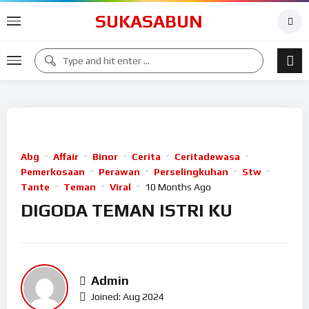
SUKASABUN
Abg
Affair
Binor
Cerita
Ceritadewasa
Pemerkosaan
Perawan
Perselingkuhan
Stw
Tante
Teman
Viral
10 Months Ago
DIGODA TEMAN ISTRI KU
Admin
Joined: Aug 2024