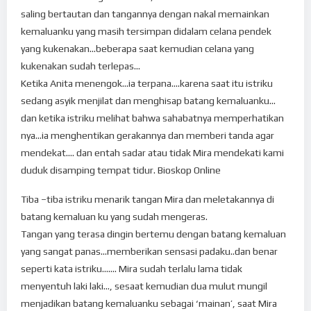
saling bertautan dan tangannya dengan nakal memainkan
kemaluanku yang masih tersimpan didalam celana pendek
yang kukenakan…beberapa saat kemudian celana yang
kukenakan sudah terlepas…
Ketika Anita menengok…ia terpana….karena saat itu istriku
sedang asyik menjilat dan menghisap batang kemaluanku…
dan ketika istriku melihat bahwa sahabatnya memperhatikan
nya…ia menghentikan gerakannya dan memberi tanda agar
mendekat…. dan entah sadar atau tidak Mira mendekati kami
duduk disamping tempat tidur. Bioskop Online
Tiba –tiba istriku menarik tangan Mira dan meletakannya di
batang kemaluan ku yang sudah mengeras.
Tangan yang terasa dingin bertemu dengan batang kemaluan
yang sangat panas…memberikan sensasi padaku..dan benar
seperti kata istriku……. Mira sudah terlalu lama tidak
menyentuh laki laki…, sesaat kemudian dua mulut mungil
menjadikan batang kemaluanku sebagai ‘mainan’, saat Mira