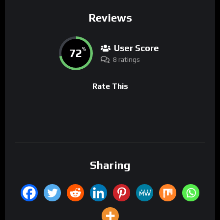
Reviews
User Score
72
%
8 ratings
Rate This
Sharing