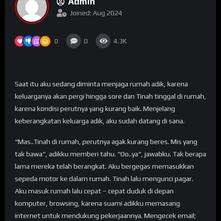
Admin
Joined: Aug 2024
0
0
4.3K
Saat itu aku sedang diminta menjaga rumah adik, karena
keluarganya akan pergi hingga sore dan Tinah tinggal di rumah,
karena kondisi perutnya yang kurang baik. Menjelang
keberangkatan keluarga adik, aku sudah datang di sana.
“Mas..Tinah di rumah, perutnya agak kurang beres. Mis yang
tak bawa“, adikku memberi tahu. “Oo..ya“, jawabku. Tak berapa
lama mereka telah berangkat. Aku bergegas memasukkan
sepeda motor ke dalam rumah. Tinah lalu mengunci pagar.
Aku masuk rumah lalu cepat – cepat duduk di depan
komputer, browsing, karena suami adikku memasang
internet untuk mendukung pekerjaannya. Mengecek email;