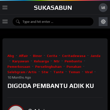
SUKASABUN
Abg
Affair
Binor
Cerita
Ceritadewasa
Janda
Karyawan
Keluarga
Ntr
Pembantu
Pemerkosaan
Perselingkuhan
Ponakan
Selebgram / Artis
Stw
Tante
Teman
Viral
10 Months Ago
DIGODA PEMBANTU ADIK KU