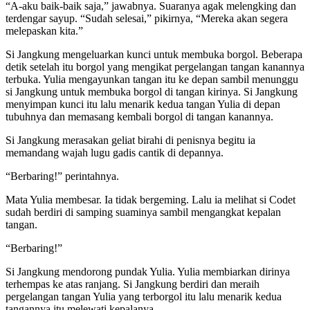
“A-aku baik-baik saja,” jawabnya. Suaranya agak melengking dan
terdengar sayup. “Sudah selesai,” pikirnya, “Mereka akan segera
melepaskan kita.”
Si Jangkung mengeluarkan kunci untuk membuka borgol. Beberapa
detik setelah itu borgol yang mengikat pergelangan tangan kanannya
terbuka. Yulia mengayunkan tangan itu ke depan sambil menunggu
si Jangkung untuk membuka borgol di tangan kirinya. Si Jangkung
menyimpan kunci itu lalu menarik kedua tangan Yulia di depan
tubuhnya dan memasang kembali borgol di tangan kanannya.
Si Jangkung merasakan geliat birahi di penisnya begitu ia
memandang wajah lugu gadis cantik di depannya.
“Berbaring!” perintahnya.
Mata Yulia membesar. Ia tidak bergeming. Lalu ia melihat si Codet
sudah berdiri di samping suaminya sambil mengangkat kepalan
tangan.
“Berbaring!”
Si Jangkung mendorong pundak Yulia. Yulia membiarkan dirinya
terhempas ke atas ranjang. Si Jangkung berdiri dan meraih
pergelangan tangan Yulia yang terborgol itu lalu menarik kedua
tangannya itu melewati kepalanya.