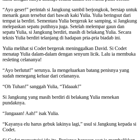
“Ayo geser!” perintah si Jangkung sambil berjongkok, bersiap untuk
menarik gaun tersebut dari bawah kaki Yulia. Yulia beringsut dari
tempat ia berdiri. Sementara Yulia bergerak ke samping, si Jangkung
melepaskan sepatu putihnya juga. Setelah melempar gaun dan
sepatu Yulia, si Jangkung berdiri, masih di belakang Yulia. Secara
teknis Yulia berdiri telanjang di hadapan pria-pria biadab ini.
Yulia melihat si Codet bergerak meninggalkan David. Si Codet
menatap Yulia dalam-dalam dengan senyum licik. Lalu ia membuka
resleting celananya!
“Ayo berlutut!” serunya. Ia mengeluarkan batang penisnya yang
sudah menegang keluar dari celananya.
“Oh Tuhan!” sanggah Yulia, “Tidaaak!”
Si Jangkung yang masih berdiri di belakang Yulia menekan
pundaknya.
“Jangaaan! Aah!” isak Yulia.
“Kayanya elu harus gebuk lakinya lagi,” usul si Jangkung kepada si
Codet.