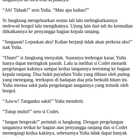
“Ah! Tidaak!” seru Yulia. “Mau apa kalian?”
Si Jangkung mengeluarkan seutas tali lalu melingkarkannya
melewati borgol lalu mengikatnya. Ujung lain dari tali itu kemudian
diikatkannya ke penyangga bagian kepala ranjang.
“Jangaaan! Lepaskan aku! Kalian berjanji tidak akan perkosa aku!”
isak Yulia.
“Diam!” si Jangkung menyalak. Suaranya terdengar kasar. Yulia
hanya dapat meringkuk pasrah. Lalu ia melihat si Codet menarik
pergelangan kakinya sampai kedua tangannya terentang ke bagian
kepala ranjang. Dua bukit payudara Yulia yang dihiasi oleh puting
yang menegang, terekspos di hadapan dua pria berkulit hitam ini.
Yulia merasa sakit pada pergelangan tangannya yang tertarik oleh
borgol.
“Aaww! Tanganku sakit!” Yulia menderit.
“Tutup mulut!” seru si Codet.
“Jangan bergerak!” perintah si Jangkung. Dengan pergelangan
tangannya terikat ke bagian atas penyangga ranjang dan si Codet
memegangi kedua kakinya, sebenarnya Yulia tidak dapat banyak