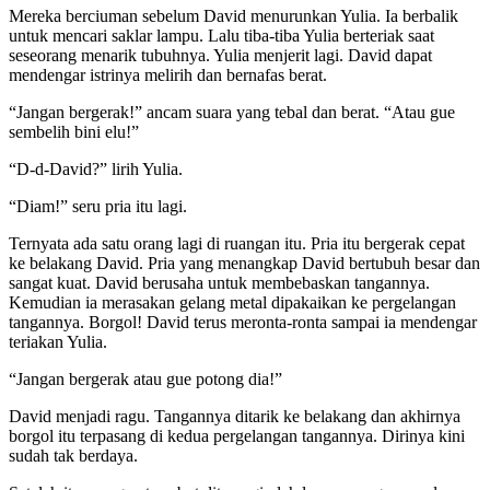
Mereka berciuman sebelum David menurunkan Yulia. Ia berbalik
untuk mencari saklar lampu. Lalu tiba-tiba Yulia berteriak saat
seseorang menarik tubuhnya. Yulia menjerit lagi. David dapat
mendengar istrinya melirih dan bernafas berat.
“Jangan bergerak!” ancam suara yang tebal dan berat. “Atau gue
sembelih bini elu!”
“D-d-David?” lirih Yulia.
“Diam!” seru pria itu lagi.
Ternyata ada satu orang lagi di ruangan itu. Pria itu bergerak cepat
ke belakang David. Pria yang menangkap David bertubuh besar dan
sangat kuat. David berusaha untuk membebaskan tangannya.
Kemudian ia merasakan gelang metal dipakaikan ke pergelangan
tangannya. Borgol! David terus meronta-ronta sampai ia mendengar
teriakan Yulia.
“Jangan bergerak atau gue potong dia!”
David menjadi ragu. Tangannya ditarik ke belakang dan akhirnya
borgol itu terpasang di kedua pergelangan tangannya. Dirinya kini
sudah tak berdaya.