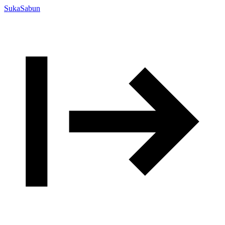
SukaSabun