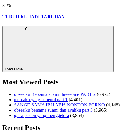
81
%
TUBUH KU JADI TARUHAN
Load More
Most Viewed Posts
obsesiku Bersama suami threesome PART 2
(6,972)
mamaku yang bahenol part 1
(4,401)
SANGE SAMA IBU ABIS NONTON PORNO
(4,148)
obsesiku bersama suami dan ayahku part 3
(3,965)
gaira pasien yang menggelora
(3,853)
Recent Posts