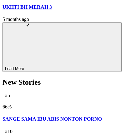
UKHTI BH MERAH 3
5 months ago
Load More
New Stories
#5
66
%
SANGE SAMA IBU ABIS NONTON PORNO
#10