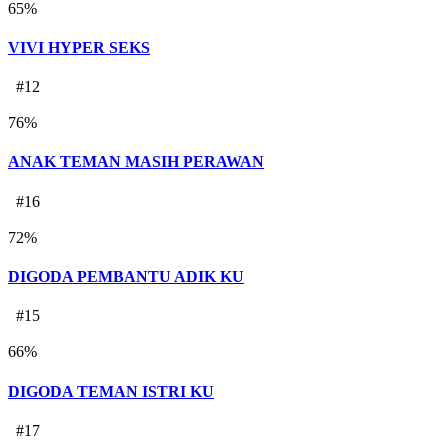
65
%
VIVI HYPER SEKS
#12
76
%
ANAK TEMAN MASIH PERAWAN
#16
72
%
DIGODA PEMBANTU ADIK KU
#15
66
%
DIGODA TEMAN ISTRI KU
#17