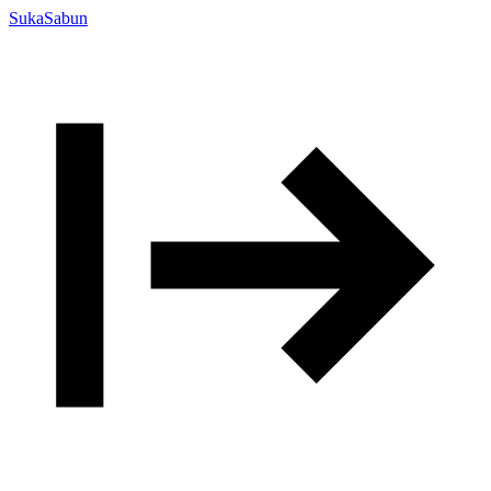
SukaSabun