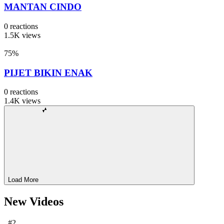
MANTAN CINDO
0
reactions
1.5K
views
75
%
PIJET BIKIN ENAK
0
reactions
1.4K
views
Load More
New Videos
#2