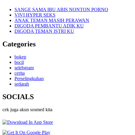
SANGE SAMA IBU ABIS NONTON PORNO
VIVI HYPER SEKS
ANAK TEMAN MASIH PERAWAN
DIGODA PEMBANTU ADIK KU
DIGODA TEMAN ISTRI KU
Categories
bokep
bocil
selebgram
cerita
Perselingkuhan
sedarah
SOCIALS
cek juga akun sosmed kita