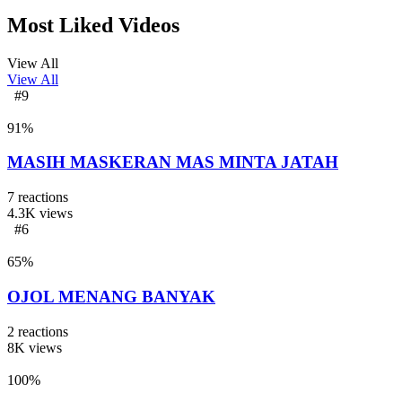
Most Liked Videos
View All
View All
#9
91
%
MASIH MASKERAN MAS MINTA JATAH
7
reactions
4.3K
views
#6
65
%
OJOL MENANG BANYAK
2
reactions
8K
views
100
%