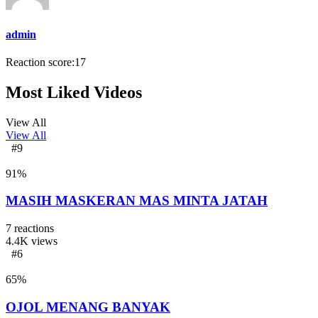
admin
Reaction score:
17
Most Liked Videos
View All
View All
#9
91
%
MASIH MASKERAN MAS MINTA JATAH
7
reactions
4.4K
views
#6
65
%
OJOL MENANG BANYAK