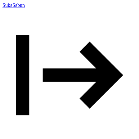
SukaSabun