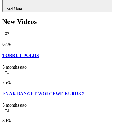
Load More
New Videos
#2
67
%
TOBRUT POLOS
5 months ago
#1
75
%
ENAK BANGET WOI CEWE KURUS 2
5 months ago
#3
80
%