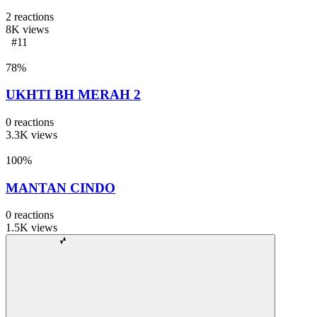
2
reactions
8K
views
#11
78
%
UKHTI BH MERAH 2
0
reactions
3.3K
views
100
%
MANTAN CINDO
0
reactions
1.5K
views