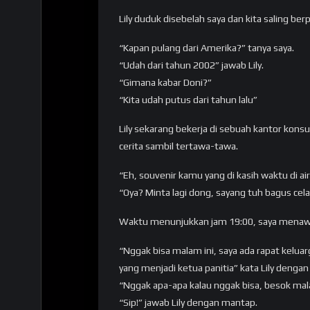
Lily duduk disebelah saya dan kita saling b
“Kapan pulang dari Amerika?” tanya saya.
“Udah dari tahun 2002” jawab Lily.
“Gimana kabar Doni?”
“Kita udah putus dari tahun lalu”
Lily sekarang bekerja di sebuah kantor konsu
cerita sambil tertawa-tawa.
“Eh, souvenir kamu yang di kasih waktu di ai
“Oya? Minta lagi dong, sayang tuh bagus cela
Waktu menunjukkan jam 19:00, saya menawa
“Nggak bisa malam ini, saya ada rapat kelua
yang menjadi ketua panitia” kata Lily denga
“Nggak apa-apa kalau nggak bisa, besok ma
“Sip!” jawab Lily dengan mantap.