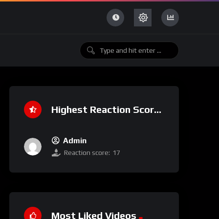
Highest Reaction Score
Admin
Reaction score:
17
Most Liked Videos