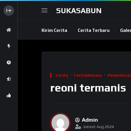
SUKASABUN
Kirim Cerita
Cerita Terbaru
Gale
Cerita
Ceritadewasa
Pemerkosa
reoni termanis
Admin
Joined: Aug 2024