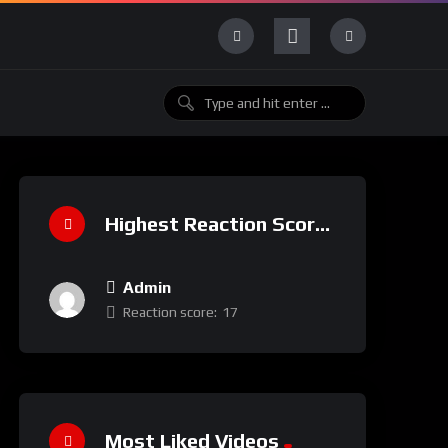
Highest Reaction Score
Admin
Reaction score:
17
Most Liked Videos