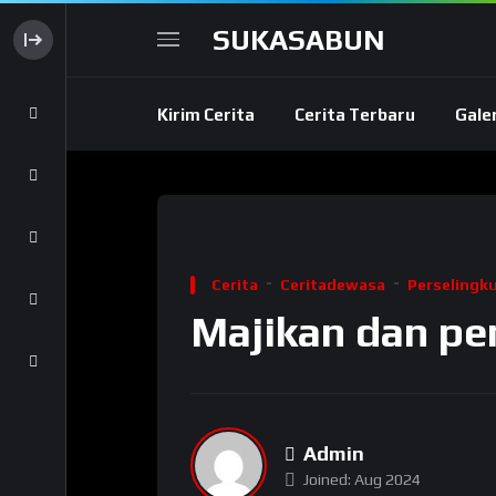
SUKASABUN
Kirim Cerita
Cerita Terbaru
Gale
Cerita
Ceritadewasa
Perselingk
Majikan dan p
Admin
Joined: Aug 2024