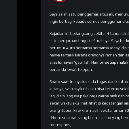
Saya salah satu penggemar situs ini, menurut 
ingin berbagi kepada semua penggemar situs
Kejadian ini berlangsung sekitar 4 tahun lalu
satu perguruan tinggi di Surabaya. Saya ber
berumur 40th bernama bernama Jeany, dia m
hanya tertarik karena orangnya ramah dan as
alias lumayan ‘gaul’ lah. Hampir setiap mal
bercanda lewat telepon.
Suatu saat Jeany akan ada tugas dari kantor
katanya, wah asyik nih aku bisa ketemu sekal
lagi dia bilang dia pake baju warna pink dan
sekali waktu aku lihat-lihat di kedatangan a
orang itupun kira-kira masih sekitar umur 3
“Hmm selamat siang bu, ma’af ibu yang ber
merespons,