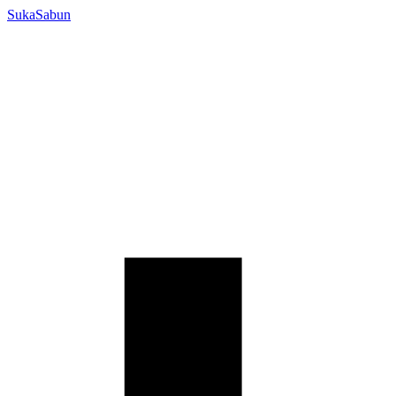
SukaSabun