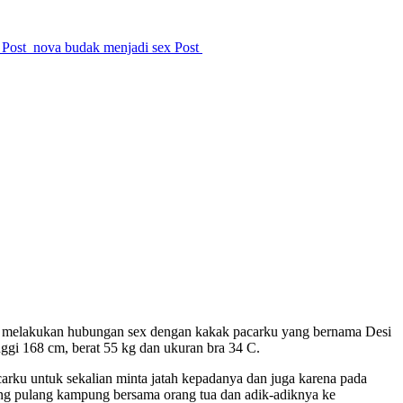
Post
nova budak menjadi sex
Post
ya melakukan hubungan sex dengan kakak pacarku yang bernama Desi
ggi 168 cm, berat 55 kg dan ukuran bra 34 C.
carku untuk sekalian minta jatah kepadanya dan juga karena pada
ang pulang kampung bersama orang tua dan adik-adiknya ke